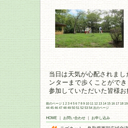
当日は天気が心配されまし
ンターまで歩くことができ
参加していただいた皆様お
前のページ
1
2
3
4
5
6
7
8
9
10
11
12
13
14
15
16
17
18
19
44
45
46
47
48
49
50
51
52
53
54
次のページ
HOME
｜
お問い合わせ
｜
お申し込み