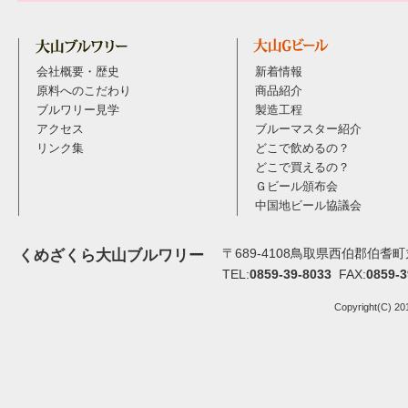
会社概要・歴史
新着情報
原料へのこだわり
商品紹介
ブルワリー見学
製造工程
アクセス
ブルーマスター紹介
リンク集
どこで飲めるの？
どこで買えるの？
Ｇビール頒布会
中国地ビール協議会
〒689-4108鳥取県西伯郡伯耆町丸
くめざくら大山ブルワリー
TEL:
0859-39-8033
FAX:
0859-3
Copyright(C) 20