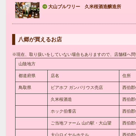
大山ブルワリー 久米桜酒造醸造所
八郷が買えるお店
※現在、取り扱いをしていない場合もありますので、店舗様へ問
山陰地方
都道府県
店名
住所
鳥取県
ビアホフ ガンバリウス売店
西伯郡伯
久米桜酒造
西伯郡伯
ホック伯耆店
西伯郡
ご当地ファーム 山の駅・大山望
西伯郡
大山ロイヤルホテル
西伯郡