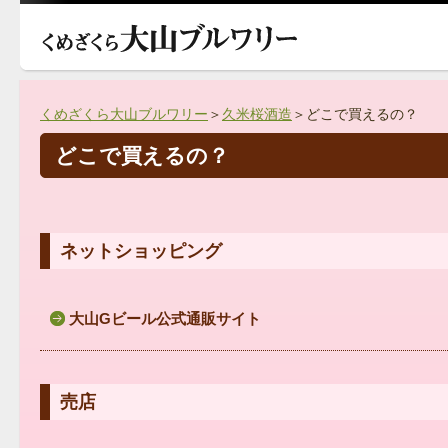
くめざくら大山ブルワリー
＞
久米桜酒造
＞どこで買えるの？
どこで買えるの？
ネットショッピング
大山Gビール公式通販サイト
売店