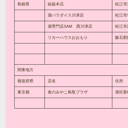
島根県
組嶽本店
松江市
酒パラダイス川津店
松江市
酒専門店SAM 西川津店
松江市
リカーハウスおおもり
飯石郡飯
関東地方
都道府県
店名
住所
東京都
食のみやこ鳥取プラザ
港区新橋