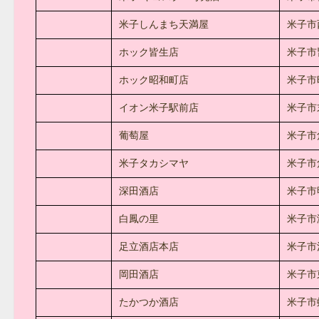
米子しんまち天満屋
米子市西
ホック皆生店
米子市皆
ホック昭和町店
米子市
イオン米子駅前店
米子市
葡萄屋
米子市
米子タカシマヤ
米子市
深田酒店
米子市
白鳳の里
米子市
足立酒店本店
米子市河
岡田酒店
米子市
たかつか酒店
米子市